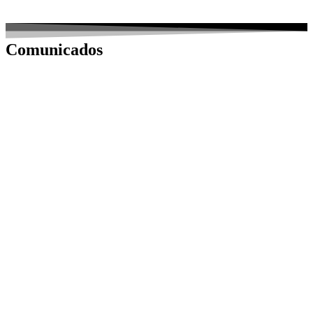
Comunicados