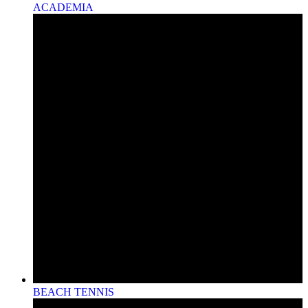
ACADEMIA
BEACH TENNIS